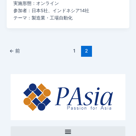
実施形態：オンライン
参加者：日本5社、インドネシア14社
テーマ：製造業・工場自動化
←
前
1
2