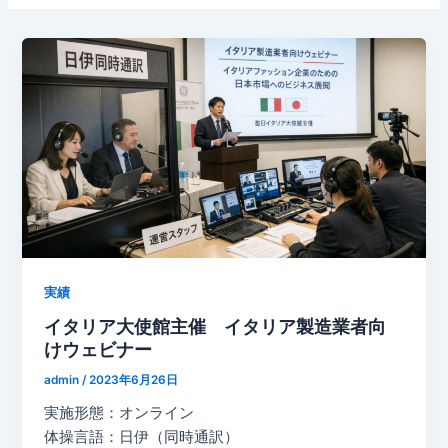
実績
イタリア大使館主催 イタリア製造業者向
けウェビナー
admin
/
2023年6月26日
実施形態：オンライン
体操言語：日伊（同時通訳）